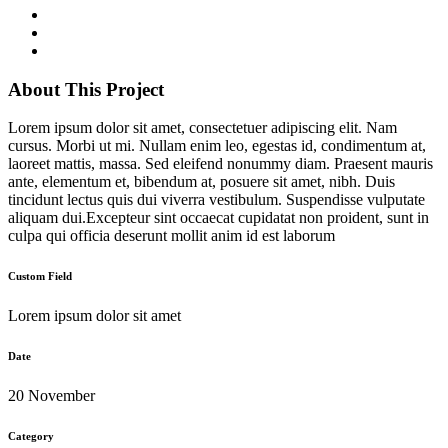
About This Project
Lorem ipsum dolor sit amet, consectetuer adipiscing elit. Nam
cursus. Morbi ut mi. Nullam enim leo, egestas id, condimentum at,
laoreet mattis, massa. Sed eleifend nonummy diam. Praesent mauris
ante, elementum et, bibendum at, posuere sit amet, nibh. Duis
tincidunt lectus quis dui viverra vestibulum. Suspendisse vulputate
aliquam dui.Excepteur sint occaecat cupidatat non proident, sunt in
culpa qui officia deserunt mollit anim id est laborum
Custom Field
Lorem ipsum dolor sit amet
Date
20 November
Category