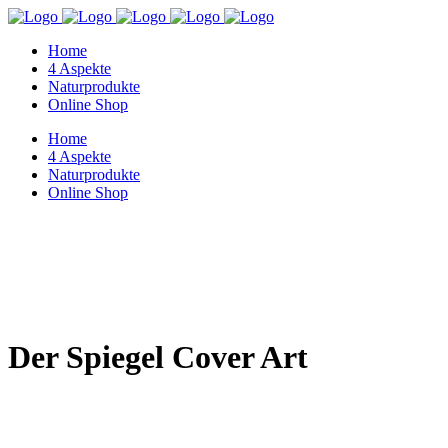
Home
4 Aspekte
Naturprodukte
Online Shop
Home
4 Aspekte
Naturprodukte
Online Shop
Der Spiegel Cover Art